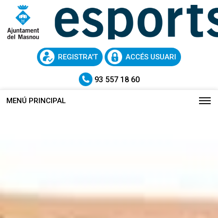
REGISTRA'T
ACCÉS USUARI
93 557 18 60
MENÚ PRINCIPAL