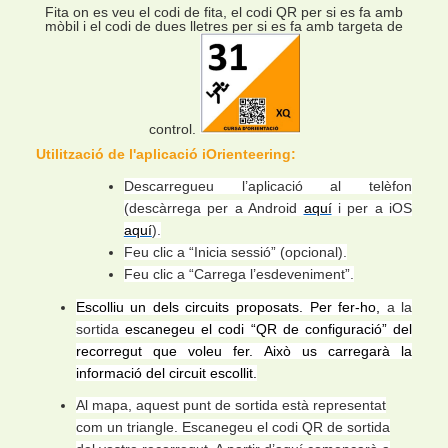
Fita on es veu el codi de fita, el codi QR per si es fa amb
mòbil i el codi de dues lletres per si es fa amb targeta de
control.
Utilització de l'aplicació iOrienteering:
Descarregueu l’aplicació al telèfon
(descàrrega per a Android
aquí
i per a iOS
aquí
).
Feu clic a “Inicia sessió” (opcional).
Feu clic a “Carrega l’esdeveniment”.
Escolliu un dels circuits proposats. Per fer-ho,
a la
sortida
escanegeu el codi “QR de configuració” del
recorregut que voleu fer. Això us carregarà la
informació del circuit escollit.
Al mapa, aquest punt de sortida està representat
com un triangle. Escanegeu el codi QR de sortida