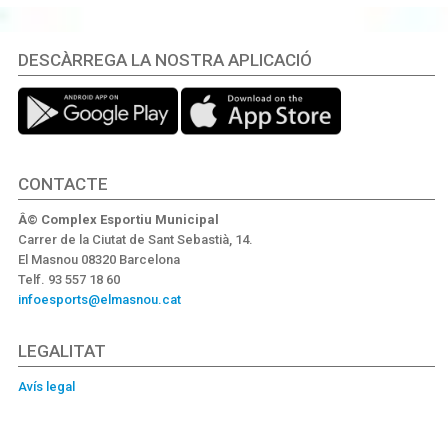
DESCÀRREGA LA NOSTRA APLICACIÓ
CONTACTE
Â© Complex Esportiu Municipal
Carrer de la Ciutat de Sant Sebastià, 14.
El Masnou 08320 Barcelona
Telf. 93 557 18 60
infoesports@elmasnou.cat
LEGALITAT
Avís legal