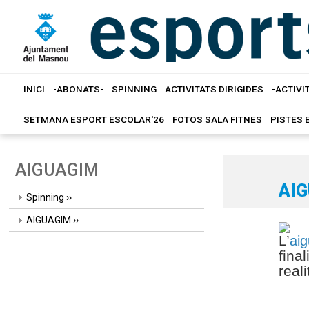
INICI
-ABONATS-
SPINNING
ACTIVITATS DIRIGIDES
-ACTIVI
SETMANA ESPORT ESCOLAR'26
FOTOS SALA FITNES
PISTES 
AIGUAGIM
AI
Spinning ››
AIGUAGIM ››
L’
ai
final
real