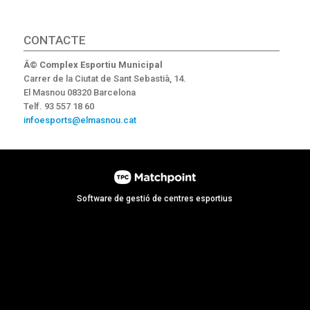
CONTACTE
Â© Complex Esportiu Municipal
Carrer de la Ciutat de Sant Sebastià, 14.
El Masnou 08320 Barcelona
Telf. 93 557 18 60
infoesports@elmasnou.cat
Software de gestió de centres esportius