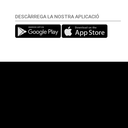
DESCÀRREGA LA NOSTRA APLICACIÓ