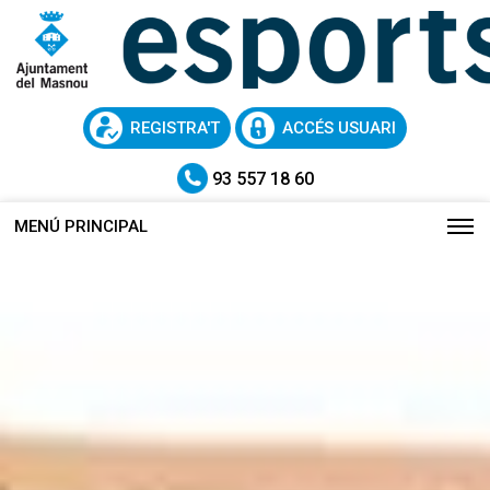
REGISTRA'T
ACCÉS USUARI
93 557 18 60
MENÚ PRINCIPAL