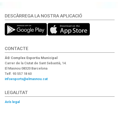
DESCÀRREGA LA NOSTRA APLICACIÓ
CONTACTE
Â© Complex Esportiu Municipal
Carrer de la Ciutat de Sant Sebastià, 14.
El Masnou 08320 Barcelona
Telf. 93 557 18 60
infoesports@elmasnou.cat
LEGALITAT
Avís legal