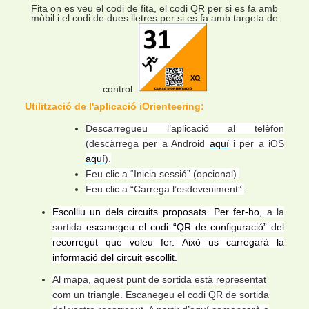
Fita on es veu el codi de fita, el codi QR per si es fa amb
mòbil i el codi de dues lletres per si es fa amb targeta de
control.
Utilització de l'aplicació iOrienteering:
Descarregueu l’aplicació al telèfon
(descàrrega per a Android
aquí
i per a iOS
aquí
).
Feu clic a “Inicia sessió” (opcional).
Feu clic a “Carrega l’esdeveniment”.
Escolliu un dels circuits proposats. Per fer-ho,
a la
sortida
escanegeu el codi “QR de configuració” del
recorregut que voleu fer. Això us carregarà la
informació del circuit escollit.
Al mapa, aquest punt de sortida està representat
com un triangle. Escanegeu el codi QR de sortida