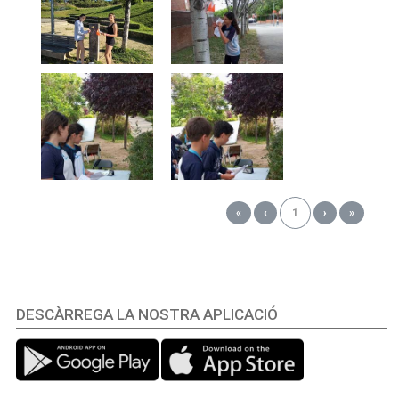
«
‹
1
›
»
DESCÀRREGA LA NOSTRA APLICACIÓ