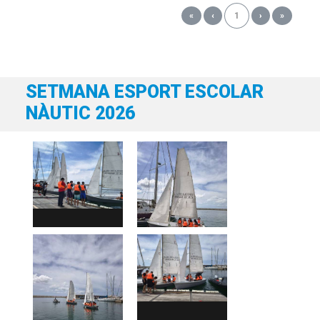
«
‹
1
›
»
SETMANA ESPORT ESCOLAR
NÀUTIC 2026