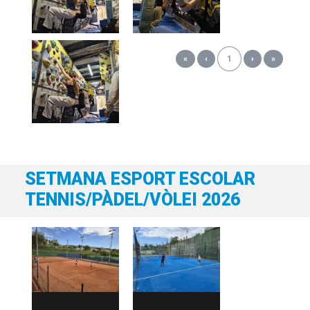
«
‹
1
›
»
SETMANA ESPORT ESCOLAR
TENNIS/PÀDEL/VÒLEI 2026