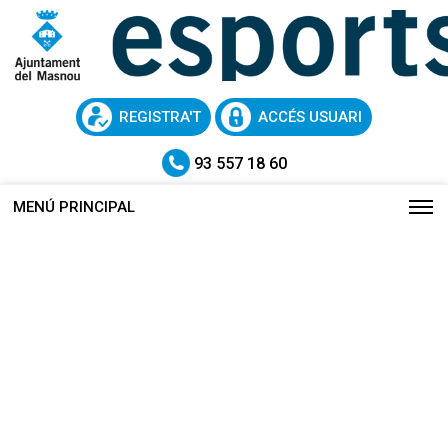
REGISTRA'T
ACCÉS USUARI
93 557 18 60
MENÚ PRINCIPAL