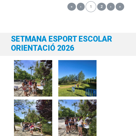
«
‹
1
2
›
»
SETMANA ESPORT ESCOLAR
ORIENTACIÓ 2026